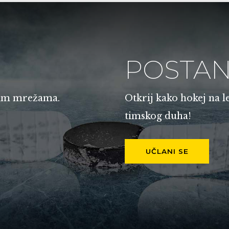
POSTAN
enim mrežama.
Otkrij kako hokej na l
timskog duha!
UČLANI SE