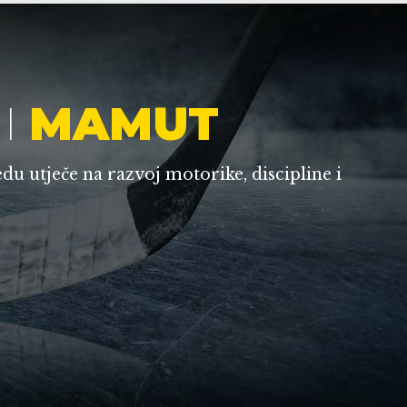
I
MAMUT
edu utječe na razvoj motorike, discipline i