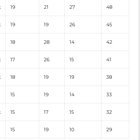
k
19
21
27
48
k
19
19
26
45
18
28
14
42
k
17
26
15
41
k
18
19
19
38
15
19
14
33
k
15
17
15
32
15
19
10
29