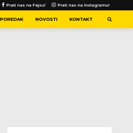
Prati nas na Fejsu!
Prati nas na Instagramu!
POREDAK
NOVOSTI
KONTAKT