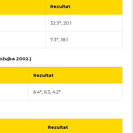
Rezultat
32:3*, 20:1
7:3*, 18:1
 ožujka 2002.)
Rezultat
6:4*, 6:3, 4:2*
Rezultat