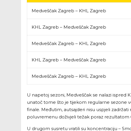
Medveščak Zagreb – KHL Zagreb
KHL Zagreb – Medveščak Zagreb
Medveščak Zagreb – KHL Zagreb
KHL Zagreb – Medveščak Zagreb
Medveščak Zagreb – KHL Zagreb
U napetoj sezoni, Medveščak se nalazi ispred KHL
unatoč tome što je tijekom regularne sezone v
finale. Međutim, autsajderi nisu uspjeli zadržat
poluvremenu doživjeli težak poraz rezultatom 
U drugom susretu vratili su koncentraciju – Sm