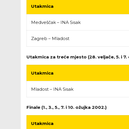
Utakmica
Medveščak – INA Sisak
Zagreb – Mladost
Utakmica za treće mjesto (28. veljače, 5. i 7.
Utakmica
Mladost – INA Sisak
Finale (1., 3., 5., 7. i 10. ožujka 2002.)
Utakmica