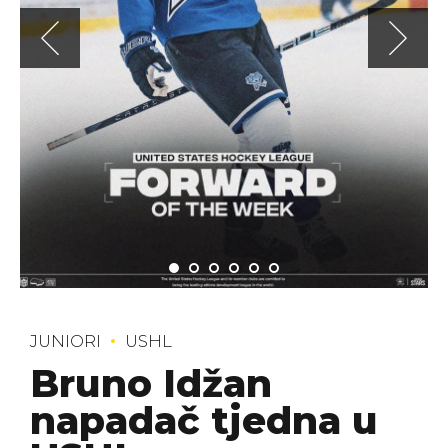
JUNIORI
USHL
Bruno Idžan