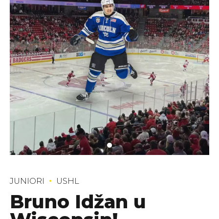
JUNIORI
USHL
Bruno Idžan u