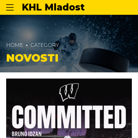
KHL Mladost
HOME
CATEGORY
NOVOSTI