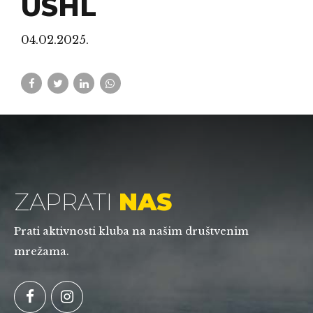
napadač tjedna u
USHL
04.02.2025.
ZAPRATI
NAS
Prati aktivnosti kluba na našim društvenim
mrežama.