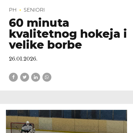
PH
SENIORI
60 minuta
kvalitetnog hokeja i
velike borbe
26.01.2026.