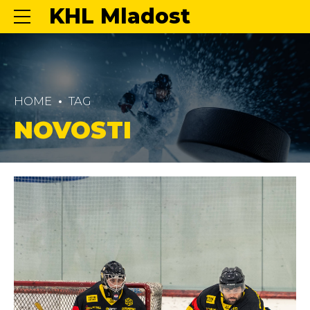
KHL Mladost
HOME
TAG
NOVOSTI