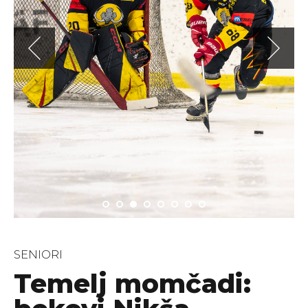
SENIORI
Temelj momčadi: