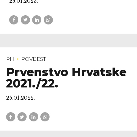
25.01.2023.
PH
POVIJEST
Prvenstvo Hrvatske
2021./22.
25.01.2022.