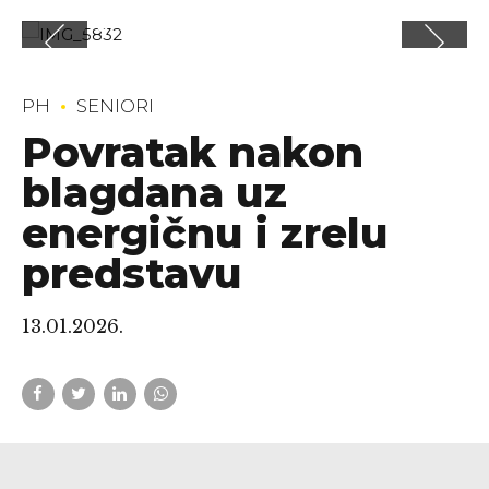
PH
SENIORI
Povratak nakon
blagdana uz
energičnu i zrelu
predstavu
13.01.2026.