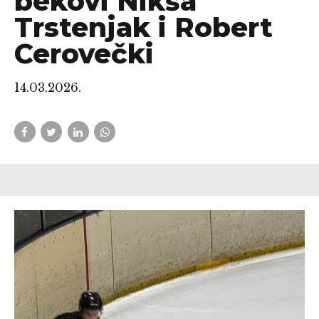
bekovi Nikša
Trstenjak i Robert
Cerovečki
14.03.2026.