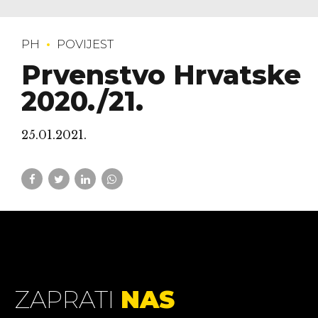
PH
POVIJEST
Prvenstvo Hrvatske
2020./21.
25.01.2021.
ZAPRATI
NAS