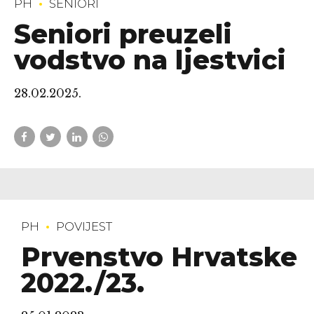
PH
SENIORI
Seniori preuzeli
vodstvo na ljestvici
28.02.2025.
PH
POVIJEST
Prvenstvo Hrvatske
2022./23.