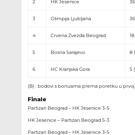
2
HK Jesenice
36
3
Olimpija Ljubljana
36
4
Crvena Zvezda Beograd
18
5
Bosna Sarajevo
8 (
6
HC Kranjska Gora
5 
(B) : bodovi s bonusima prema poretku u prvoj 
Finale
Partizan Beograd – HK Jesenice 3-5
HK Jesenice – Partizan Beograd 5-3
Partizan Beograd – HK Jesenice 3-5