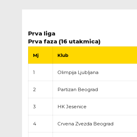
Prva liga
Prva faza (16 utakmica)
Mj
Klub
1
Olimpija Ljubljana
2
Partizan Beograd
3
HK Jesenice
4
Crvena Zvezda Beograd