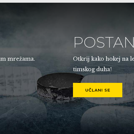
POSTAN
enim mrežama.
Otkrij kako hokej na l
timskog duha!
UČLANI SE