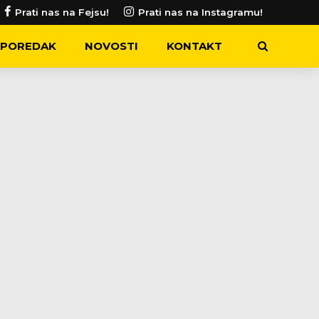
Prati nas na Fejsu!
Prati nas na Instagramu!
POREDAK
NOVOSTI
KONTAKT