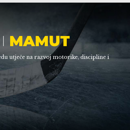
I
MAMUT
edu utječe na razvoj motorike, discipline i