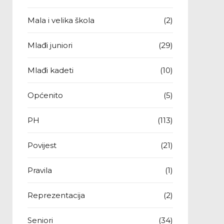
Mala i velika škola
(2)
Mlađi juniori
(29)
Mlađi kadeti
(10)
Općenito
(5)
PH
(113)
Povijest
(21)
Pravila
(1)
Reprezentacija
(2)
Seniori
(34)