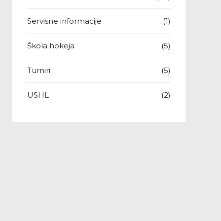
Servisne informacije
(1)
Škola hokeja
(5)
Turniri
(5)
USHL
(2)