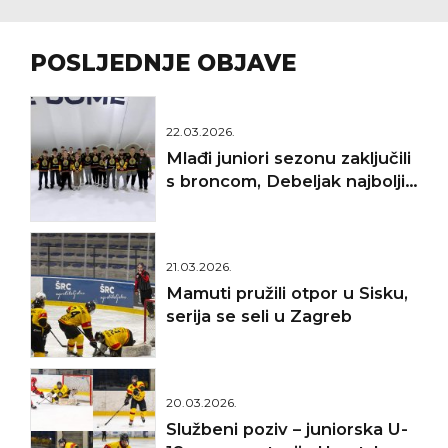
POSLJEDNJE OBJAVE
22.03.2026.
Mlađi juniori sezonu zaključili
s broncom, Debeljak najbolji
golman
21.03.2026.
Mamuti pružili otpor u Sisku,
serija se seli u Zagreb
20.03.2026.
Službeni poziv – juniorska U-