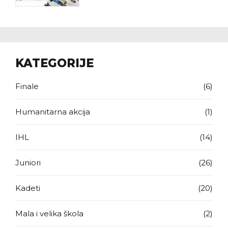
Secuiesc 2026.)
KATEGORIJE
Finale
(6)
Humanitarna akcija
(1)
IHL
(14)
Juniori
(26)
Kadeti
(20)
Mala i velika škola
(2)