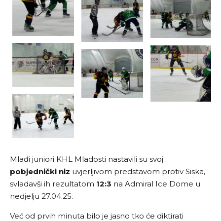
Mlađi juniori KHL Mladosti nastavili su svoj
pobjednički niz
uvjerljivom predstavom protiv Siska,
svladavši ih rezultatom
12:3
na Admiral Ice Dome u
nedjelju 27.04.25.
Već od prvih minuta bilo je jasno tko će diktirati