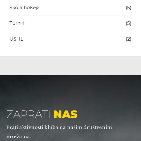
Škola hokeja
(5)
Turniri
(5)
USHL
(2)
ZAPRATI
NAS
Prati aktivnosti kluba na našim društvenim
mrežama.