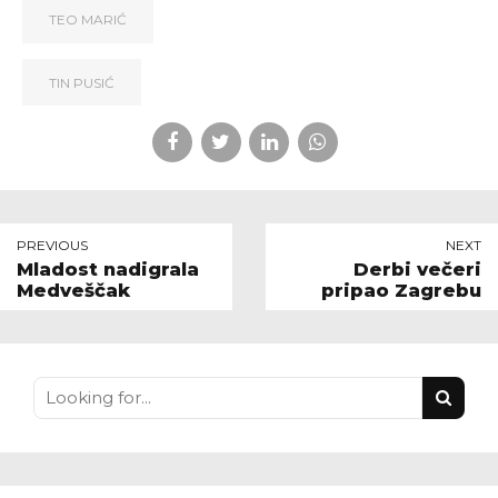
TEO MARIĆ
TIN PUSIĆ
PREVIOUS
NEXT
Mladost nadigrala
Derbi večeri
Medveščak
pripao Zagrebu