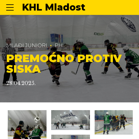
KHL Mladost
MLAĐI JUNIORI
PH
PREMOĆNO PROTIV
SISKA
28.04.2025.