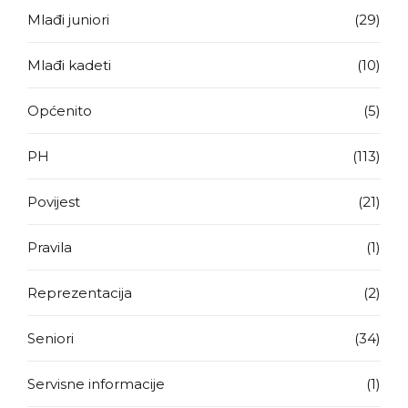
Mlađi juniori
(29)
Mlađi kadeti
(10)
Općenito
(5)
PH
(113)
Povijest
(21)
Pravila
(1)
Reprezentacija
(2)
Seniori
(34)
Servisne informacije
(1)