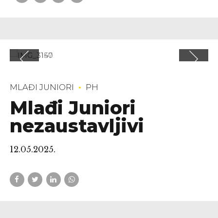
MLAĐI JUNIORI
PH
Mlađi Juniori
nezaustavljivi
12.05.2025.