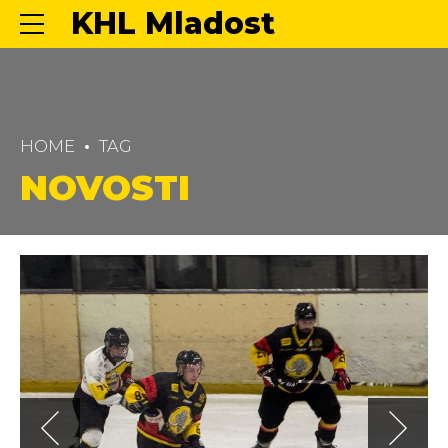
KHL Mladost
HOME
TAG
NOVOSTI