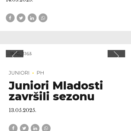
JUNIORI
PH
Juniori Mladosti
završili sezonu
13.05.2025.