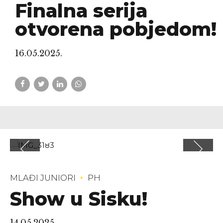
Finalna serija
otvorena pobjedom!
16.05.2025.
MLAĐI JUNIORI
PH
Show u Sisku!
14.05.2025.