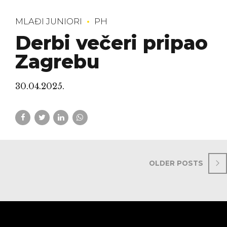
MLAĐI JUNIORI
PH
Derbi večeri pripao
Zagrebu
30.04.2025.
OLDER POSTS