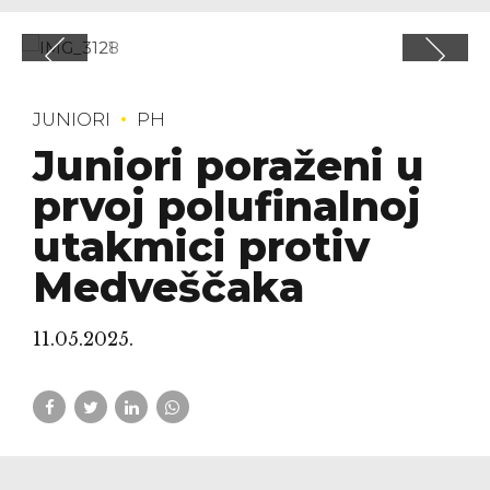
JUNIORI
PH
Juniori poraženi u
prvoj polufinalnoj
utakmici protiv
Medveščaka
11.05.2025.