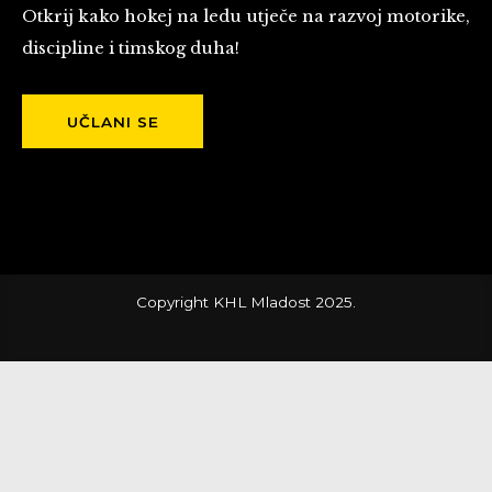
Otkrij kako hokej na ledu utječe na razvoj motorike,
discipline i timskog duha!
UČLANI SE
Copyright KHL Mladost 2025.