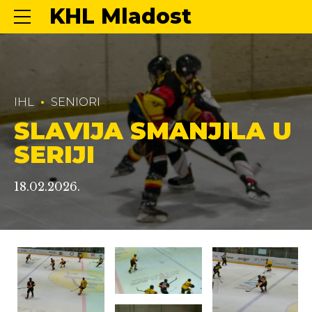
KHL Mladost
IHL
SENIORI
SLAVIJA SMANJILA U
SERIJI
18.02.2026.