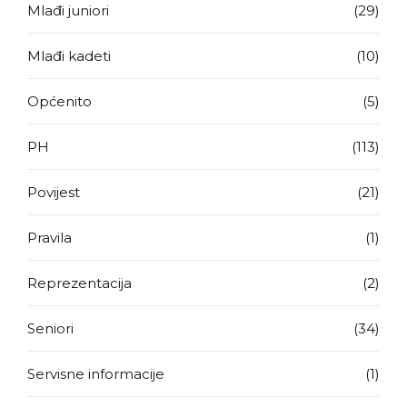
Mlađi juniori
(29)
Mlađi kadeti
(10)
Općenito
(5)
PH
(113)
Povijest
(21)
Pravila
(1)
Reprezentacija
(2)
Seniori
(34)
Servisne informacije
(1)