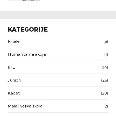
Secuiesc 2026.)
KATEGORIJE
Finale
(6)
Humanitarna akcija
(1)
IHL
(14)
Juniori
(26)
Kadeti
(20)
Mala i velika škola
(2)