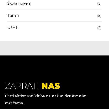
Škola hokeja
(5)
Turniri
(5)
USHL
(2)
ZAPRATI
NAS
Prati aktivnosti kluba na našim društvenim
mrežama.