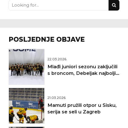
POSLJEDNJE OBJAVE
22.03.2026.
Mlađi juniori sezonu zaključili
s broncom, Debeljak najbolji
golman
21.03.2026.
Mamuti pružili otpor u Sisku,
serija se seli u Zagreb