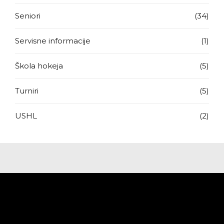
Seniori
(34)
Servisne informacije
(1)
Škola hokeja
(5)
Turniri
(5)
USHL
(2)