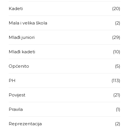
Kadeti
(20)
Mala i velika škola
(2)
Mlađi juniori
(29)
Mlađi kadeti
(10)
Općenito
(5)
PH
(113)
Povijest
(21)
Pravila
(1)
Reprezentacija
(2)