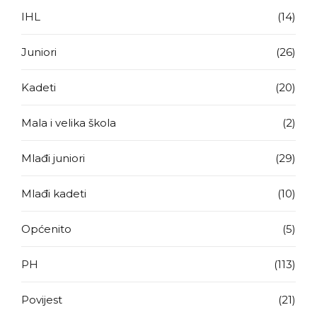
IHL
(14)
Juniori
(26)
Kadeti
(20)
Mala i velika škola
(2)
Mlađi juniori
(29)
Mlađi kadeti
(10)
Općenito
(5)
PH
(113)
Povijest
(21)