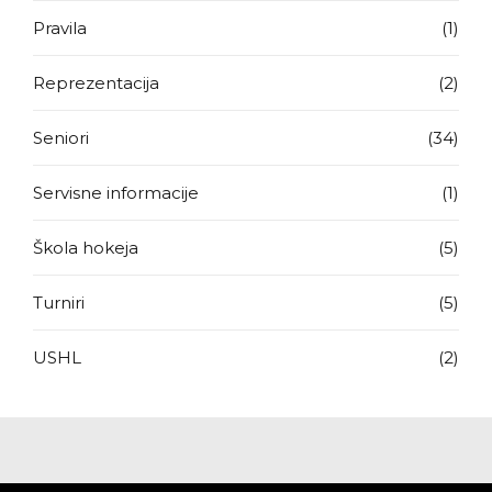
Pravila
(1)
Reprezentacija
(2)
Seniori
(34)
Servisne informacije
(1)
Škola hokeja
(5)
Turniri
(5)
USHL
(2)