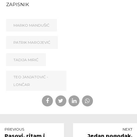
ZAPISNIK
MARKO MANDUŠIĆ
PATRIK MAROJEVIĆ
TADIJA MIRIĆ
TEO JANJATOVIĆ -
LONČAR
PREVIOUS
NEXT
Pasovi, ritam i
Jedan pogodak,