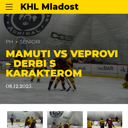
KHL Mladost
PH
SENIORI
MAMUTI VS VEPROVI
– DERBI S
KARAKTEROM
08.12.2025.