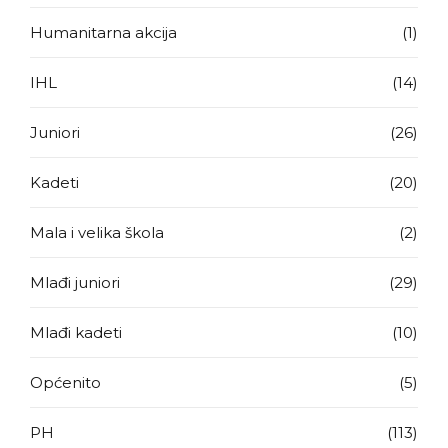
Humanitarna akcija
(1)
IHL
(14)
Juniori
(26)
Kadeti
(20)
Mala i velika škola
(2)
Mlađi juniori
(29)
Mlađi kadeti
(10)
Općenito
(5)
PH
(113)