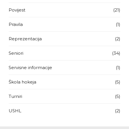
Povijest
(21)
Pravila
(1)
Reprezentacija
(2)
Seniori
(34)
Servisne informacije
(1)
Škola hokeja
(5)
Turniri
(5)
USHL
(2)