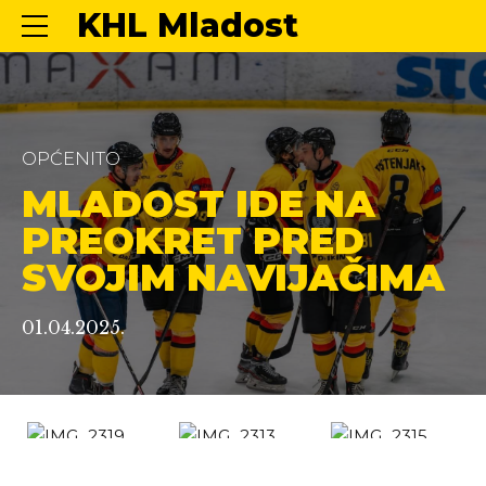
KHL Mladost
OPĆENITO
MLADOST IDE NA
PREOKRET PRED
SVOJIM NAVIJAČIMA
01.04.2025.