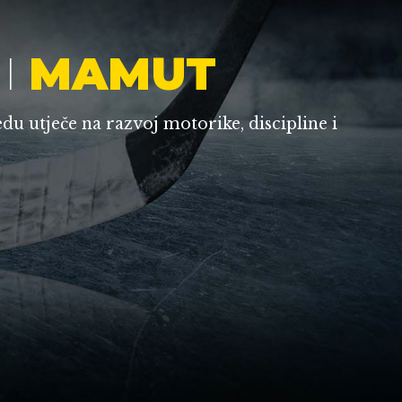
I
MAMUT
edu utječe na razvoj motorike, discipline i