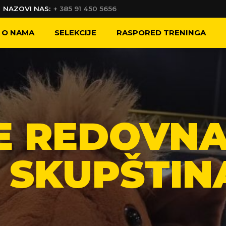
NAZOVI NAS:
+ 385 91 450 5656
O NAMA
SELEKCIJE
RASPORED TRENINGA
 REDOVNA
 SKUPŠTIN