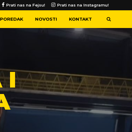
Prati nas na Fejsu!
Prati nas na Instagramu!
POREDAK
NOVOSTI
KONTAKT
 I
A