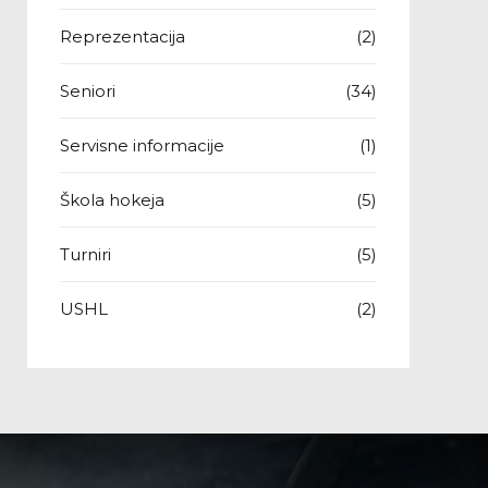
Reprezentacija
(2)
Seniori
(34)
Servisne informacije
(1)
Škola hokeja
(5)
Turniri
(5)
USHL
(2)