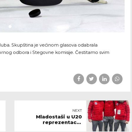
kluba. Skupština je većinom glasova odabrala
rnog odbora i Stegovne komisije. Čestitamo svim
NEXT
Mladostaši u U20
reprezentaciji
Hrvatske