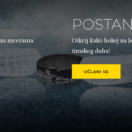
POSTAN
enim mrežama.
Otkrij kako hokej na l
timskog duha!
UČLANI SE