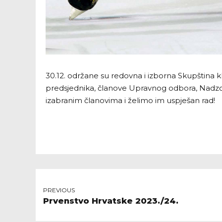
30.12. održane su redovna i izborna Skupština 
predsjednika, članove Upravnog odbora, Nadzo
izabranim članovima i želimo im uspješan rad!
PREVIOUS
Prvenstvo Hrvatske 2023./24.