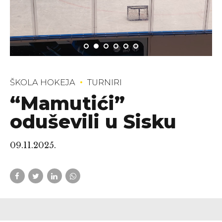
ŠKOLA HOKEJA
TURNIRI
“Mamutići”
oduševili u Sisku
09.11.2025.