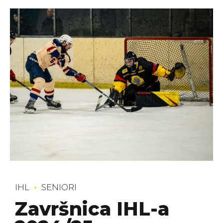
IHL
SENIORI
Završnica IHL-a