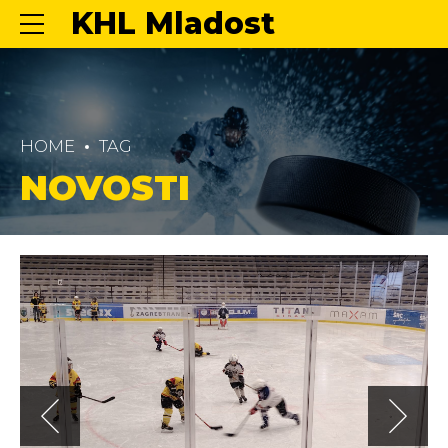
KHL Mladost
HOME
TAG
NOVOSTI