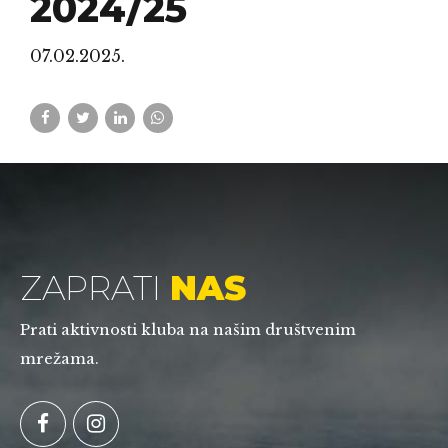
2024/25
07.02.2025.
ZAPRATI
NAS
Prati aktivnosti kluba na našim društvenim
mrežama.