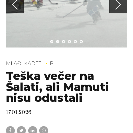
MLAĐI KADETI
PH
Teška večer na
Šalati, ali Mamuti
nisu odustali
17.01.2026.