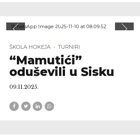
ŠKOLA HOKEJA
TURNIRI
“Mamutići”
oduševili u Sisku
09.11.2025.