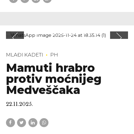
MLAĐI KADETI
PH
Mamuti hrabro
protiv moćnijeg
Medveščaka
22.11.2025.