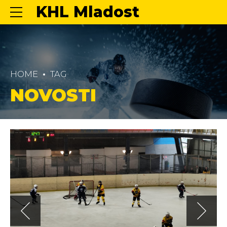
KHL Mladost
HOME
TAG
NOVOSTI