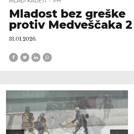
MLAĐI KADETI
PH
Mladost bez greške
protiv Medveščaka 2
31.01.2026.