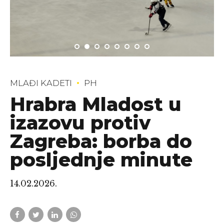
MLAĐI KADETI
PH
Hrabra Mladost u
izazovu protiv
Zagreba: borba do
posljednje minute
14.02.2026.