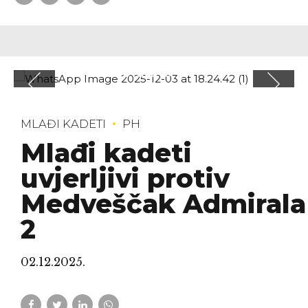
MLAĐI KADETI
PH
Mlađi kadeti
uvjerljivi protiv
Medveščak Admirala
2
02.12.2025.