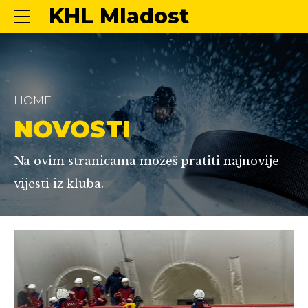
KHL Mladost
HOME
NOVOSTI
Na ovim stranicama možeš pratiti najnovije
vijesti iz kluba.