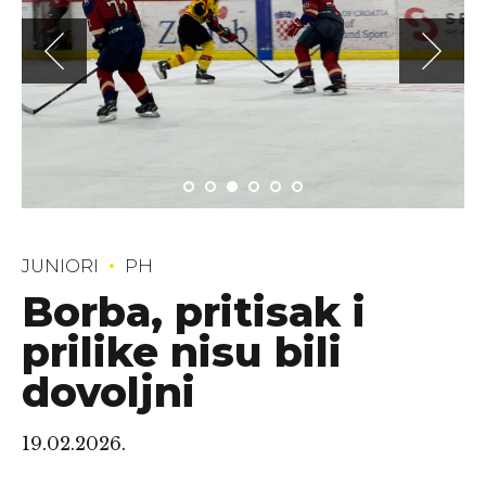
JUNIORI
PH
Borba, pritisak i
prilike nisu bili
dovoljni
19.02.2026.