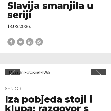
Slavija smanjila u
seriji
18.02.2026.
SENIORI
Iza pobjeda stoji i
klupa; razgovor s