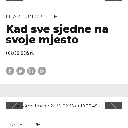
MLAĐI JUNIORI
PH
Kad sve sjedne na
svoje mjesto
03.02.2026.
KADETI
PH