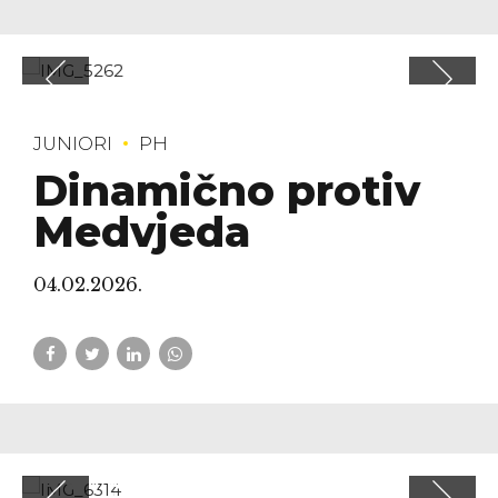
JUNIORI
PH
Dinamično protiv
Medvjeda
04.02.2026.