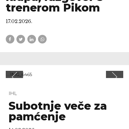
trenerom Pikom
17.02.2026.
IHL
Subotnje veče za
pamćenje