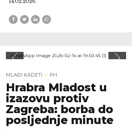
14.02.2026.
MLAĐI KADETI
PH
Hrabra Mladost u
izazovu protiv
Zagreba: borba do
posljednje minute