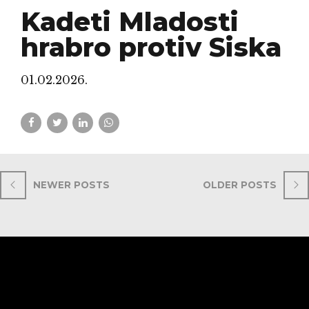
Kadeti Mladosti
hrabro protiv Siska
01.02.2026.
NEWER POSTS
OLDER POSTS