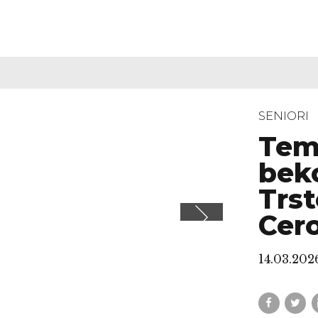
SENIORI
Tem
bek
Trst
Cer
14.03.202