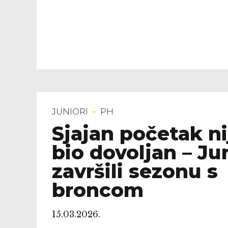
JUNIORI
PH
Sjajan početak ni
bio dovoljan – Ju
završili sezonu s
broncom
15.03.2026.