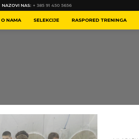
NAZOVI NAS:
+ 385 91 450 5656
O NAMA
SELEKCIJE
RASPORED TRENINGA