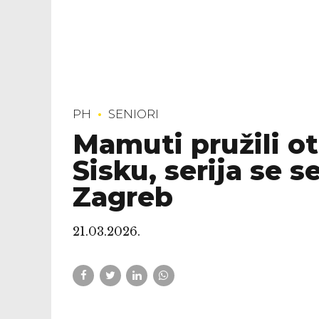
PH
SENIORI
Mamuti pružili o
Sisku, serija se se
Zagreb
21.03.2026.