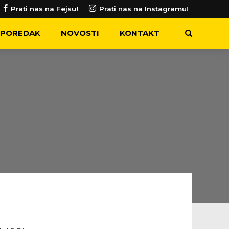
Prati nas na Fejsu!
Prati nas na Instagramu!
POREDAK
NOVOSTI
KONTAKT